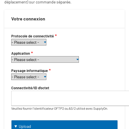
déplacement) sur commande séparée.
Votre connexion
Protocole de connectivité
Application
Paysage informatique
Connectivité/ID d'octet
Veuillez fournir l'identificateur OFTP2 ou AS/2 utilisé avec SupplyOn.
Upload