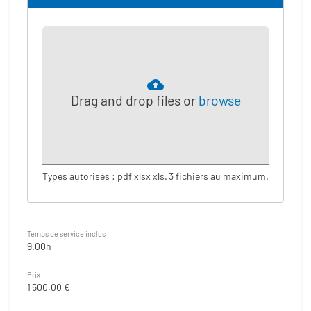
Drag and drop files or
browse
Types autorisés : pdf xlsx xls.
3 fichiers au maximum.
Temps de service inclus
9.00h
Prix
1 500,00 €