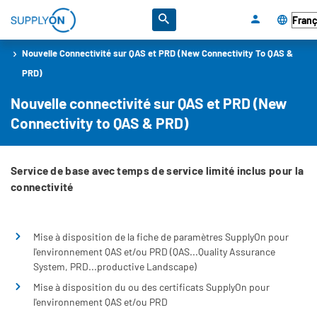
Aller au contenu principal
Sélection
Accueil
Integration Services
Breadcrumb
Nouvelle Connectivité sur QAS et PRD (New Connectivity To QAS &
PRD)
Nouvelle connectivité sur QAS et PRD (New
Connectivity to QAS & PRD)
Service de base avec temps de service limité inclus pour la
connectivité
Mise à disposition de la fiche de paramètres SupplyOn pour
l'environnement QAS et/ou PRD (QAS...Quality Assurance
System, PRD...productive Landscape)
Mise à disposition du ou des certificats SupplyOn pour
l'environnement QAS et/ou PRD